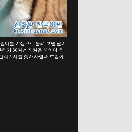
랑이를 야생으로 돌려 보낼 날이
우리가 30여년 지켜온 꿈이다”라
사육번식기지를 찾아 사람과 호랑이