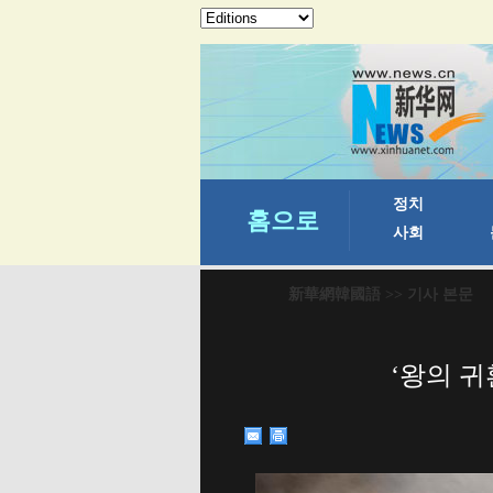
新華網韓國語
>> 기사 본문
‘왕의 