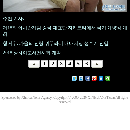
추천 기사:
제18회 아시안게임 중국 대표단 자카르타에서 국기 게양식 개
최
항저우: 가을의 전령 귀뚜라미 매매시장 성수기 진입
2018 상하이도서전시회 개막
1
2
3
4
5
6