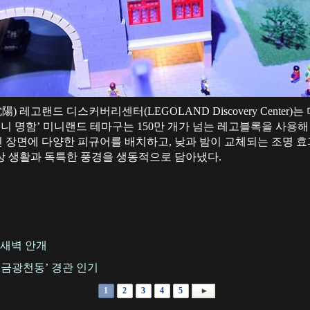
陽) 레고랜드 디스커버리센터(LEGOLAND Discovery Cente
미니 명함’ 미니랜드 테마구는 150만 개가 넘는 레고블록을 사용
 장면에 다양한 피규어를 배치하고, 낮과 밤이 교체되는 조명 
상 생활과 독특한 풍경을 생동적으로 담아냈다.
 새벽 안개
‘금광천동’ 경관 인기
1
2
3
4
5