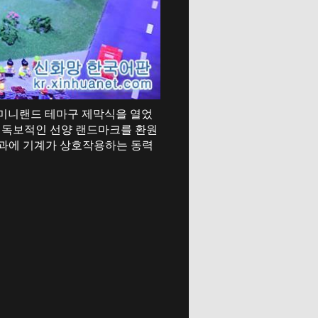
r)는 미니랜드 테마구 제막식을 열었
해 독보적인 선양 랜드마크를 환원
효과에 기계가 상호작용하는 동력