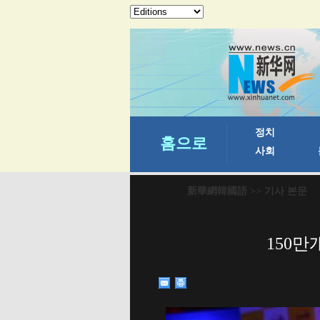
新華網韓國語
>> 기사 본문
150만