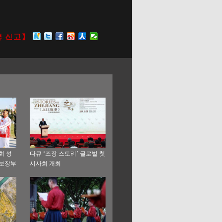
회 성
다큐 ‘즈장 스토리’ 글로벌 첫
근보장부
시사회 개최