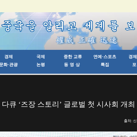
다큐 ‘즈장 스토리’ 글로벌 첫 시사회 개최
출처: 신화