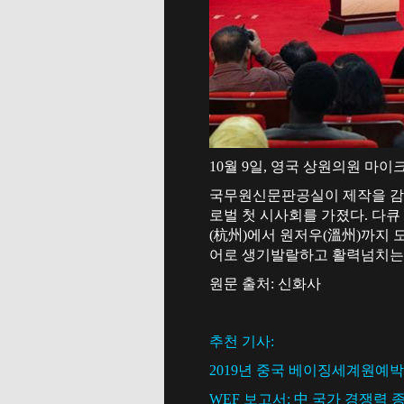
10월 9일, 영국 상원의원 마이
국무원신문판공실이 제작을 감
로벌 첫 시사회를 가졌다. 다큐
(杭州)에서 원저우(溫州)까지
어로 생기발랄하고 활력넘치는 
원문 출처: 신화사
추천 기사:
2019년 중국 베이징세계원예
WEF 보고서: 中 국가 경쟁력 