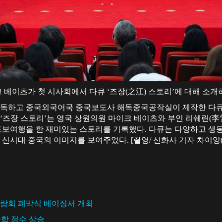
크 베이츠가 첫 시사회에서 다큐 ‘즈장(之江) 스토리’에 대해 소개
독하고 중국외국어국 중국보도사 해독중국공작실이 제작한 다큐 
 ‘즈장 스토리’는 영국 상원의원 마이크 베이츠와 부인 리쉐린(李
 도보여행을 한 재미있는 스토리를 기록했다. 다큐는 다양하고 생
신시대 중국의 이미지를 보여주었다. [촬영/ 신화사 기자 차이양(
박람회 폐막식 베이징서 개최
종합 점수 상승