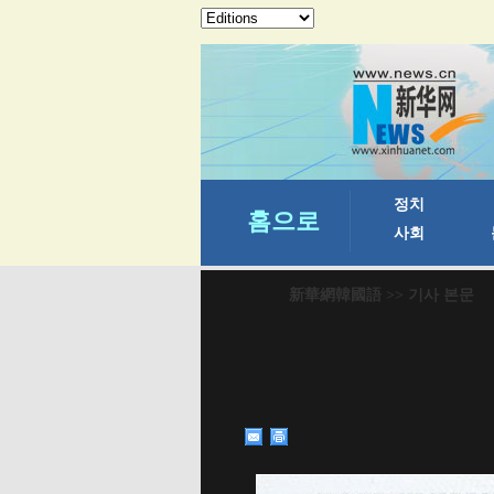
新華網韓國語
>> 기사 본문