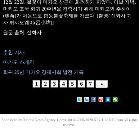
12월 22일, 불꽃이 마카오 상공에 화려하게 피었다. 이날 저녁,
마카오 조국 회귀 20주년을 경축하기 위해 마카오와 주하이
(珠海)가 처음으로 합동불꽃축제를 가졌다. [촬영/ 신화사 기
자 뤼샤오웨이(呂小煒)]
원문 출처: 신화사
추천 기사:
마카오 스케치
회귀 20년 마카오 경제사회 발전 기록
1
2
3
4
5
6
7