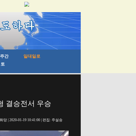
유형 결승전서 우승
망 | 2020-01-19 10:41:00 | 편집: 주설송