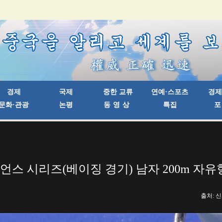
챔피언스 시리즈(베이징 경기) 남자 200m 자
출처: 신화