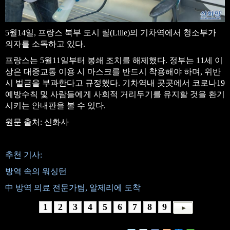
5월14일, 프랑스 북부 도시 릴(Lille)의 기차역에서 청소부가
의자를 소독하고 있다.
프랑스는 5월11일부터 봉쇄 조치를 해제했다. 정부는 11세 이
상은 대중교통 이용 시 마스크를 반드시 착용해야 하며, 위반
시 벌금을 부과한다고 규정했다. 기차역내 곳곳에서 코로나19
예방수칙 및 사람들에게 사회적 거리두기를 유지할 것을 환기
시키는 안내판을 볼 수 있다.
원문 출처: 신화사
추천 기사:
방역 속의 워싱턴
中 방역 의료 전문가팀, 알제리에 도착
1
2
3
4
5
6
7
8
9