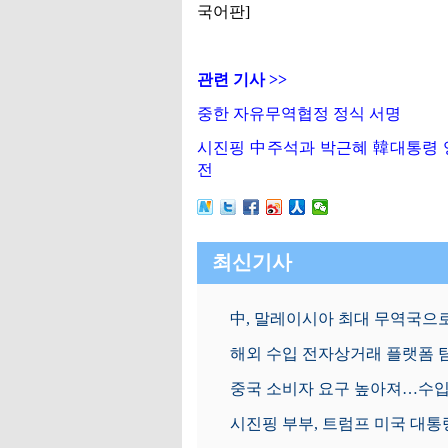
국어판]
관련 기사 >>
중한 자유무역협정 정식 서명
시진핑 中주석과 박근혜 韓대통령 
전
최신기사
中, 말레이시아 최대 무역국으
해외 수입 전자상거래 플랫폼 탐방
중국 소비자 요구 높아져…수입
시진핑 부부, 트럼프 미국 대통