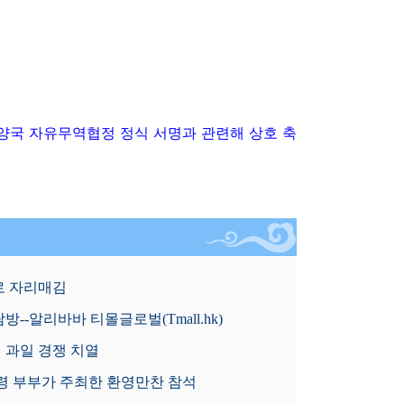
양국 자유무역협정 정식 서명과 관련해 상호 축
로 자리매김
--알리바바 티몰글로벌(Tmall.hk)
 과일 경쟁 치열
령 부부가 주최한 환영만찬 참석