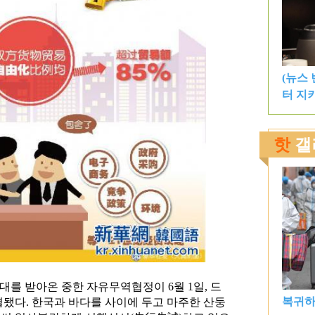
기대를 받아온 중한 자유무역협정이 6월 1일, 드
됐다. 한국과 바다를 사이에 두고 마주한 산둥