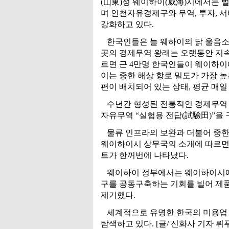
(山東)성 웨이하이(威海)시에서는 
며 인천자유경제구와 무역, 투자, 
강화하고 있다.
한국인들은 늘 웨하이의 닭 울음소
곳의 경제무역 왕래는 오랫동안 지속
르면 근 4만명 한국인들이 웨이하이에
이는 중한 해상 항로 밀도가 가장 높
편이 배치되어 있는 상태, 평균 매일 
수년간 형성된 전통적인 경제무역 
자유무역 “실험용 전답(試驗田)”을 
물류 인프라의 보완과 더불어 중한
웨이하이시 상무국의 소개에 따르면 올
트가 한꺼번에 나타났다.
웨이하이 정부에서는 웨이하이시에
구를 공동구축하는 기회를 빌어 제품
제기했다.
세계적으로 유명한 한국의 미용업 
탐색하고 있다. [글/ 신화사 기자 뤼