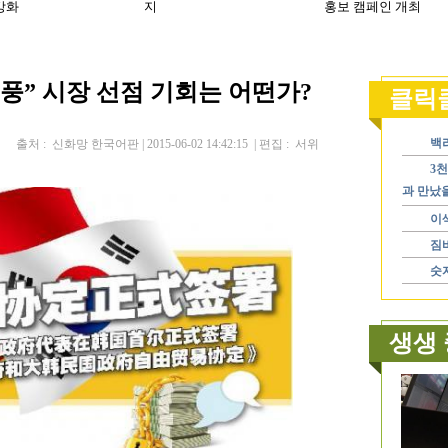
” 시장 선점 기회는 어떤가?
출처 : 신화망 한국어판 | 2015-06-02 14:42:15 | 편집 : 서위