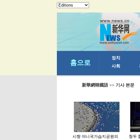
新華網韓國語
>> 기사 본문