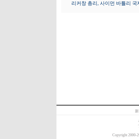
리커창 총리, 사이먼 바틀리 
新
Copyright 20