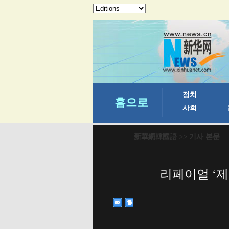
新華網韓國語
>> 기사 본문
리페이얼 ‘제