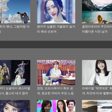
 뒤의 톈산, 그림처럼 아
왕어우 심플한 겨울맞이 길거
골덴리트리버 주인따라
워
리 패션 선보여
아름다운 사진 남겨
2015 싱글데이 페스티벌
장멍, 오피스레이디 화보 공
리페이얼 ‘제멋대로’ 
서, 톱스타 대거 참여
개, 청순한 커리어 우먼 느낌
개, 하얀색 티와 멜빵
물씬
편안함 연출