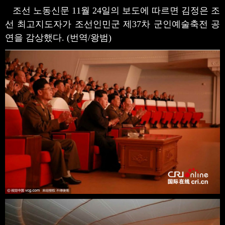
조선 노동신문 11월 24일의 보도에 따르면 김정은 조
선 최고지도자가 조선인민군 제37차 군인예술축전 공
연을 감상했다. (번역/왕범)