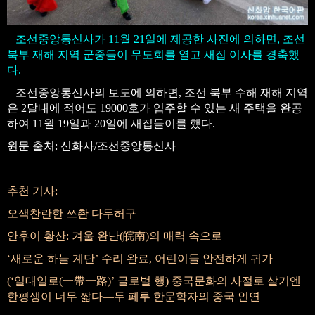
조선중앙통신사가 11월 21일에 제공한 사진에 의하면, 조선
북부 재해 지역 군중들이 무도회를 열고 새집 이사를 경축했
다.
조선중앙통신사의 보도에 의하면, 조선 북부 수해 재해 지역
은 2달내에 적어도 19000호가 입주할 수 있는 새 주택을 완공
하여 11월 19일과 20일에 새집들이를 했다.
원문 출처: 신화사/조선중앙통신사
추천 기사:
오색찬란한 쓰촨 다두허구
안후이 황산: 겨울 완난(皖南)의 매력 속으로
‘새로운 하늘 계단’ 수리 완료, 어린이들 안전하게 귀가
(‘일대일로(一帶一路)’ 글로벌 행) 중국문화의 사절로 살기엔
한평생이 너무 짧다—두 페루 한문학자의 중국 인연