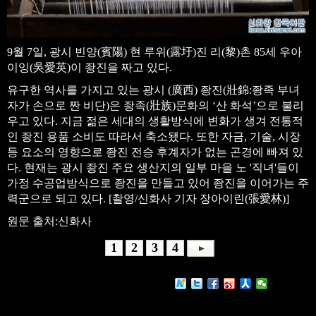
9월 7일, 광시 빈양(賓陽) 현 루위(露圩)진 리(黎)촌 85세 우아
이잉(吳愛英)이 좡진을 짜고 있다.
유구한 역사를 가지고 있는 광시 (廣西) 좡진(壯錦:좡족 부녀
자가 손으로 짠 비단)은 좡족(壯族)문화의 ‘산 화석’으로 불리
우고 있다. 지금 젊은 세대의 생활방식에 변화가 생겨 전통적
인 좡진 용품 소비도 따라서 축소됐다. 또한 자금, 기술, 시장
등 요소의 영향으로 좡진 전승 후계자가 없는 곤경에 빠져 있
다. 현재는 광시 좡진 주요 생산지의 일부 마을 노 '직녀'들이
가정 수공업방식으로 좡진을 만들고 있어 좡진을 이어가는 주
력군으로 되고 있다. [촬영/신화사 기자 장아이린(張愛林)]
원문 출처:신화사
1
2
3
4