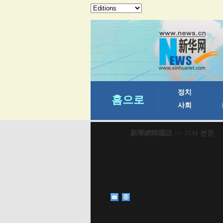
新華網韓國語
>> 기사 본문