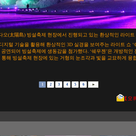
오(太陽島) 빙설축제 현장에서 진행되고 있는 환상적인 라이트 쇼다
디지털 기술을 활용해 환상적인 3D 실경을 보여주는 라이트 쇼 ‘
공연되어 빙설축제에 생동감을 첨가했다. ‘쉐우젠’은 개방적인 
 등을 통해 빙설축제 현장에 있는 거형의 눈조각과 빛을 교묘하게 융합
1
2
3
4
5
6