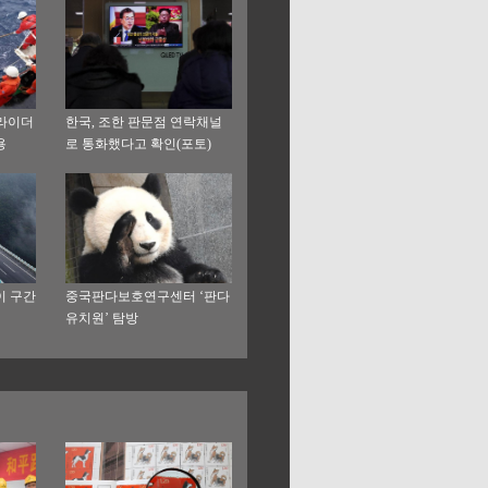
글라이더
한국, 조한 판문점 연락채널
용
로 통화했다고 확인(포토)
이 구간
중국판다보호연구센터 ‘판다
유치원’ 탐방