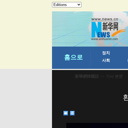
新華網韓國語
>> 기사 본문