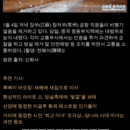
1월 4일 저녁 장쑤(江蘇) 창저우(常州) 공항 직원들이 비행기
얼음을 제거하고 있다. 당일, 중국 중동부지역에는 대범위로
눈이 내렸다. 각지 교통부서에서는 인원을 추가 파견하여 순
찰을 하고 빙설 제거 및 안전예방 등 조치를 하면서 교통을 소
통하였다. [촬영/ 천웨이(陳暐)]
원문 출처: 신화사
추천 기사:
후베이 바오캉: 새해에 새집으로 이사
환상적인 라이트 쇼, 빙설축제에 ‘빛깔’을 보태
선양에 등장한 이글루 훠궈 레스토랑 인기몰이
거리에 등장한 시안 ‘최고 미녀’ 조각상...당나라 시대 미녀는
과연 뚱보