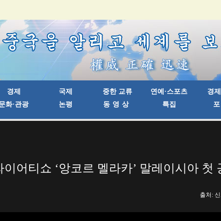
이어티쇼 ‘앙코르 멜라카’ 말레이시아 첫
출처: 신화