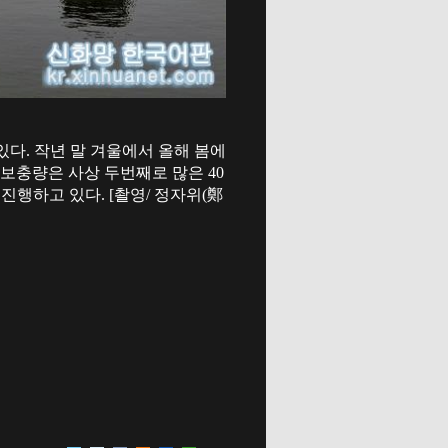
다. 작년 말 겨울에서 올해 봄에
물 보충량은 사상 두번째로 많은 40
진행하고 있다. [촬영/ 정자위(鄭