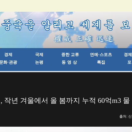
, 작년 겨울에서 올 봄까지 누적 60억m3 물
출처: 신화