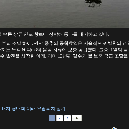
 5급 수문 상류 인도 항로에 정박해 통과를 대기하고 있다.
부의 조달 하에, 싼샤 중추의 종합효익은 지속적으로 발휘되고 있
수지는 누적 60억m3의 물을 하류에 보충 공급했다. 그중, 1월의 
수·발전을 시작한 이래, 이미 13년째 갈수기 물 보충 공급 조달을 
18차 당대회 이래 오염퇴치 실기
1
2
3