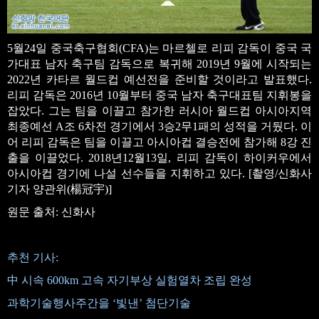
5월24일 중국축구협회(CFA)는 마르첼로 리피 감독이 중국 국
가대표 남자 축구팀 감독으로 복귀해 2019년 9월에 시작되는
2022년 카타르 월드컵 예선전을 준비할 것이라고 발표했다.
리피 감독은 2016년 10월부터 중국 남자 축구대표팀 지휘봉을
잡았다. 그는 팀을 이끌고 참가한 러시아 월드컵 아시아지역
최종예선 A조 6차전 경기에서 3승2무1패의 성적을 거뒀다. 이
어 리피 감독은 팀을 이끌고 아시아컵 결승전에 참가해 8강 진
출을 이끌었다. 2018년12월13일, 리피 감독이 하이커우에서
아시아컵 경기에 나설 선수들을 지휘하고 있다. [촬영/신화사
기자 양관위(楊冠宇)]
원문 출처: 신화사
추천 기사:
中 시속 600km 고속 자기부상 실험열차 조립 완성
과학기술행사주간을 ‘빛낸’ 첨단기술