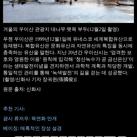
겨울의 우이산 관광지 대나무 뗏목 부두(12월2일 촬영)
푸젠 우이산은 1999년12월1일에 유네스코 세계복합유산으로
등재됐다. 복합유산은 문화유산과 자연유산의 특징을 동시에
충족하는 유산을 말한다. 지난 20년간 우이산시는 ‘엄격한 보
호와 영원한 이용’ 원칙에 입각해 ‘청산녹수가 곧 금산은산’이
라는 생태발전이념을 견지하면서 과학적 계획과 적당한 개발,
통일적인 관리를 통해 ‘녹색발전’의 길을 걷는 데 성공했다.
[촬영/신화사 기자 장궈쥔(張國俊)]
원문 출처: 신화사
추천 기사:
광시 류저우: 목면화 만개
베이징: 매혹적인 장성 설경