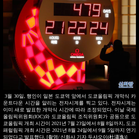
3월 30일, 행인이 일본 도쿄역 앞에서 도쿄올림픽 개막식 카
운트다운 시간을 알리는 전자시계를 찍고 있다. 전자시계는
이미 새로 발표한 개막식 시간에 따라 조정되었다. 이날 국제
올림픽위원회(IOC)와 도쿄올림픽 조직위원회가 공동으로 도
쿄올림픽 개최 시간이 2021년 7월 23일에서 8월 8일까지, 도쿄
패럴림픽 개최 시간은 2021년 8월 24일에서 9월 5일까지 연기
되었다고 발표했다. [촬영/ 신화사 기자 두샤오이(杜瀟逸)]