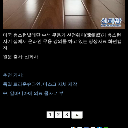
미국 휴스턴발레단 수석 무용가 천전웨이(陳鎮威)가 휴스턴
자기 집에서 온라인 무용 강의를 하고 있는 영상자료 화면캡
쳐.
원문 출처: 신화사
추천 기사:
독일 트라운슈타인, 마스크 자체 제작
中, 알바니아에 의료 물자 기부
1
2
3