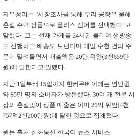
저우성리는 "시장조사를 통해 우리 공장은 올해
춘절 주력 상품으로 플리스 점퍼를 선택했다"고
말했다. 그는 현재 가게를 24시간 돌리며 생방송
도 진행하고 배송도 보낸다며 매일 수천 건의 주
문이 밀려들면서 매출액은 20만 위안(3천659만
원)에 달한다고 말했다.
지난 1일부터 15일까지 한커우베이에는 연인원
약 85만 명의 소비자가 방문했다. 30여 개 전문 시
장의 춘절맞이 상품 매출은 이미 26억 위안(4천
757억2천200만원)에 달한 것으로 집계됐다.
원문 출처:신화통신 한국어 뉴스 서비스