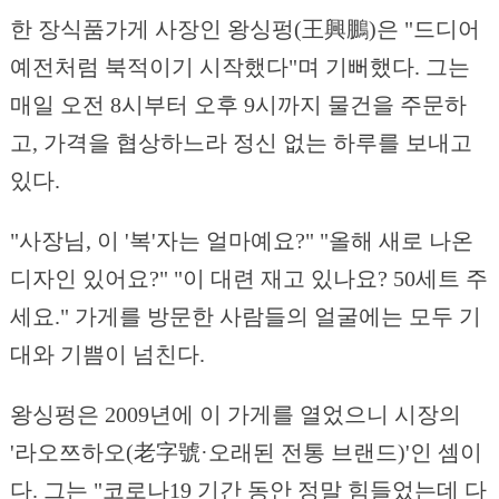
한 장식품가게 사장인 왕싱펑(王興鵬)은 "드디어
예전처럼 북적이기 시작했다"며 기뻐했다. 그는
매일 오전 8시부터 오후 9시까지 물건을 주문하
고, 가격을 협상하느라 정신 없는 하루를 보내고
있다.
"사장님, 이 '복'자는 얼마예요?" "올해 새로 나온
디자인 있어요?" "이 대련 재고 있나요? 50세트 주
세요." 가게를 방문한 사람들의 얼굴에는 모두 기
대와 기쁨이 넘친다.
왕싱펑은 2009년에 이 가게를 열었으니 시장의
'라오쯔하오(老字號·오래된 전통 브랜드)'인 셈이
다. 그는 "코로나19 기간 동안 정말 힘들었는데 다