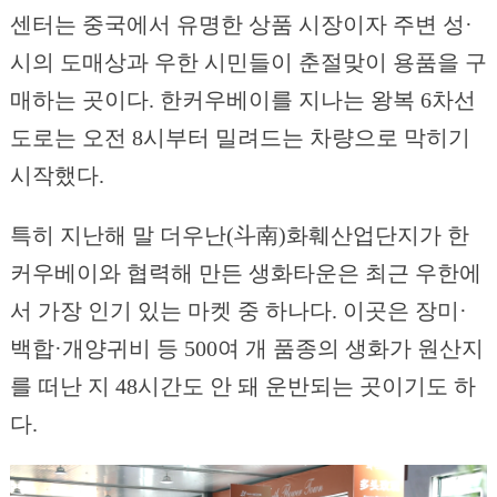
센터는 중국에서 유명한 상품 시장이자 주변 성·
시의 도매상과 우한 시민들이 춘절맞이 용품을 구
매하는 곳이다. 한커우베이를 지나는 왕복 6차선
도로는 오전 8시부터 밀려드는 차량으로 막히기
시작했다.
특히 지난해 말 더우난(斗南)화훼산업단지가 한
커우베이와 협력해 만든 생화타운은 최근 우한에
서 가장 인기 있는 마켓 중 하나다. 이곳은 장미·
백합·개양귀비 등 500여 개 품종의 생화가 원산지
를 떠난 지 48시간도 안 돼 운반되는 곳이기도 하
다.