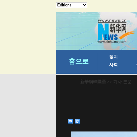
新華網韓國語
>> 기사 본문