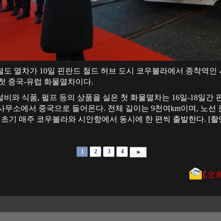
철도 열차가 10일 핀란드 철드 허브 도시 코우볼라에서 종착역인 
첫 중국-유럽 화물열차이다.
비와 식품, 펄프 등의 상품을 실은 첫 화물열차는 16일-18일간 
사무소에서 중국으로 들어온다. 전체 길이는 9천여km이며, 노
 초기 매주 코우볼라와 시안항에서 동시에 한 편씩 출발한다. [촬
1
2
3
4