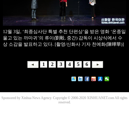
12월 3일, ‘최종심사단 특별 추천 단편상’을 받은 영화 ‘온종일
울고 있는 까마귀’의 류이(劉毅, 중간) 감독이 시상식에서 수
상 소감을 발표하고 있다. [촬영/신화사 기자 천예화(陳曄華)]
1
2
3
4
5
6