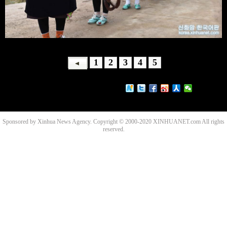
1
2
3
4
5