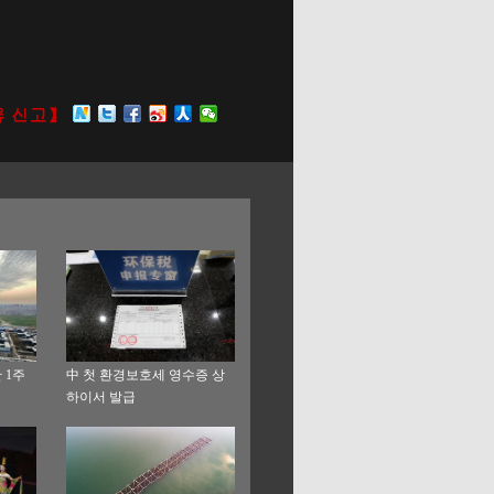
 1주
中 첫 환경보호세 영수증 상
하이서 발급