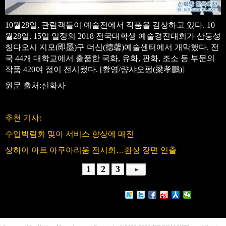
10월28일, 관람객들이 예술전에서 작품을 감상하고 있다. 10
월28일, 15일 일정의 2018 전국대학생 예술경진대회가 산둥성
칭다오시 지모(即墨)구 더신(德馨)예술센터에서 개막했다. 전
국 44개 대학교에서 출품한 국화, 유화, 판화, 조소 등 부문의
작품 420여 점이 전시됐다. [촬영/량샤오펑(梁孝鵬)]
원문 출처:신화사
추천 기사:
수입박람회 맞아 서비스 향상에 매진
상하이 아트 아쿠아리움 전시회…환상 장면 연출
1
2
3