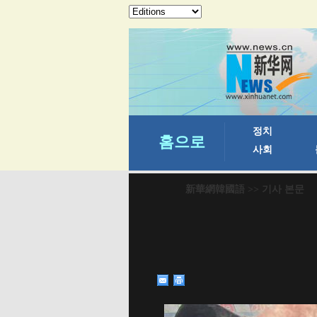
新華網韓國語
>> 기사 본문