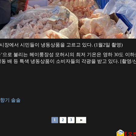
시장에서 시민들이 냉동상품을 고르고 있다. (1월2일 촬영)
극’으로 불리는 헤이룽장성 모허시의 최저 기온은 영하 30도 이하
냉동 배 등 특색 냉동상품이 소비자들의 각광을 받고 있다. [촬영/
 향기 솔솔
1
2
3