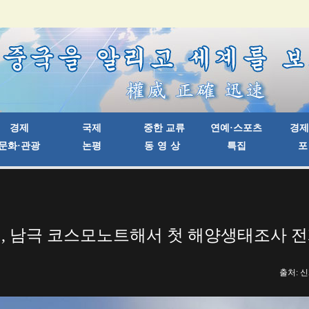
, 남극 코스모노트해서 첫 해양생태조사 
출처: 신화