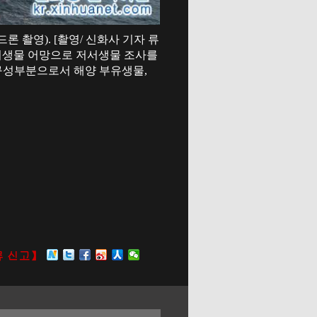
드론 촬영). [촬영/ 신화사 기자 류
저서생물 어망으로 저서생물 조사를
구성부분으로서 해양 부유생물,