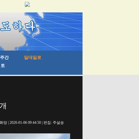
전개
망 | 2020-01-06 09:44:50 | 편집: 주설송