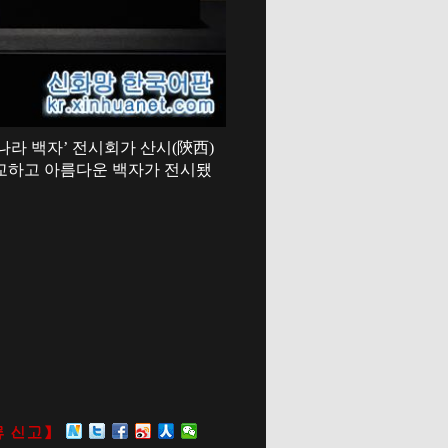
나라 백자’ 전시회가 산시(陝西)
정교하고 아름다운 백자가 전시됐