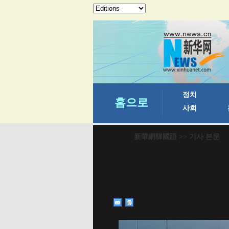
新華網韓國語
>> 기사 본문