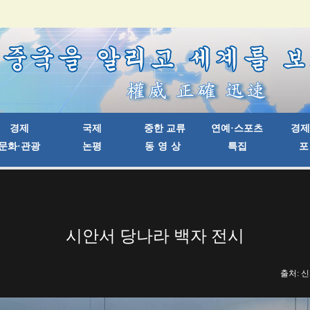
시안서 당나라 백자 전시
출처: 신화