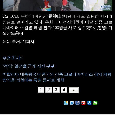
2월 16일, 우한 레이선산(雷神山)병원에 새로 입원한 환자가
병실로 걸어가고 있다. 우한 레이선산병원이 이날 신종 코로
나바이러스 감염 폐렴 환자 100명을 새로 접수했다. [촬영/ 가
오샹(高翔)]
원문 출처: 신화사
추천 기사:
‘전역’ 일선을 굳게 지킨 부부
이탈리아 대통령궁서 중국의 신종 코로나바이러스 감염 폐렴
방역을 성원하는 특별 콘서트 개최
1
2
3
4