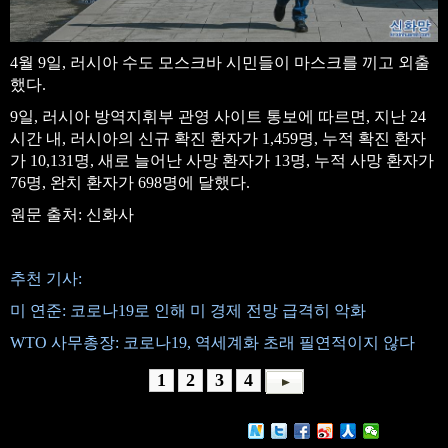
4월 9일, 러시아 수도 모스크바 시민들이 마스크를 끼고 외출
했다.
9일, 러시아 방역지휘부 관영 사이트 통보에 따르면, 지난 24
시간 내, 러시아의 신규 확진 환자가 1,459명, 누적 확진 환자
가 10,131명, 새로 늘어난 사망 환자가 13명, 누적 사망 환자가
76명, 완치 환자가 698명에 달했다.
원문 출처: 신화사
추천 기사:
미 연준: 코로나19로 인해 미 경제 전망 급격히 악화
WTO 사무총장: 코로나19, 역세계화 초래 필연적이지 않다
1
2
3
4