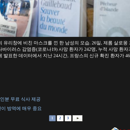
점의 유리창에 비친 마스크를 낀 한 남성의 모습. 26일, 제롬 살
이러스 감염증(코로나19) 사망 환자가 242명, 누적 사망 환자가
발표한 데이터에서 지난 24시간, 프랑스의 신규 확진 환자가 461명
0인분 무료 식사 제공
션이 방역에 매우 중요
1
2
3