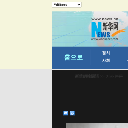
新華網韓國語
>> 기사 본문