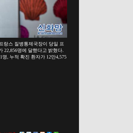
로몽 프랑스 질병통제국장이 당일 프
 22,856명에 달했다고 밝혔다.
, 누적 확진 환자가 12만4,575