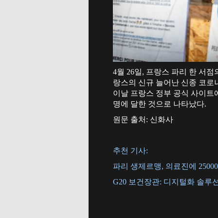
4월 26일, 프랑스 파리 한 서
랑스의 신규 늘어난 신종 코로나바
이날 프랑스 정부 공식 사이트에 
명에 달한 것으로 나타났다.
원문 출처: 신화사
추천 기사:
파리 생제르맹, 의료진에 2500
G20 보건장관: 디지털화 솔루