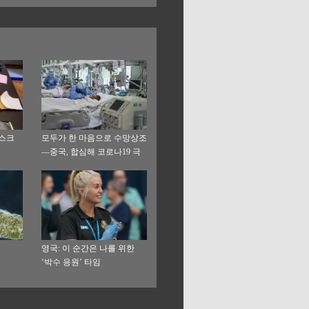
마스크
모두가 한 마음으로 수망상조
—중국, 합심해 코로나19 극
복 생생 실천
영국: 이 순간은 나를 위한
‘박수 응원’ 타임