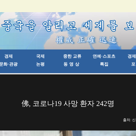
佛, 코로나19 사망 환자 242명
출처: 신화