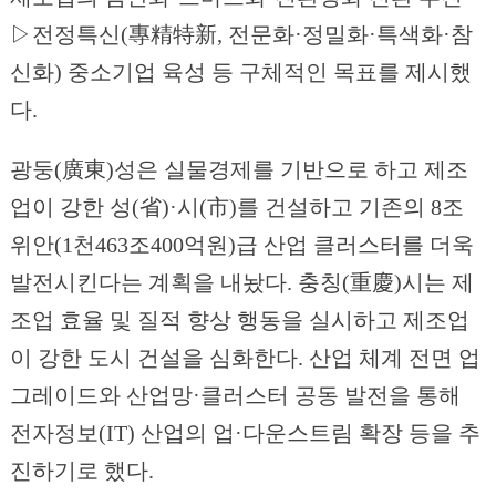
▷전정특신(專精特新, 전문화·정밀화·특색화·참
신화) 중소기업 육성 등 구체적인 목표를 제시했
다.
광둥(廣東)성은 실물경제를 기반으로 하고 제조
업이 강한 성(省)·시(市)를 건설하고 기존의 8조
위안(1천463조400억원)급 산업 클러스터를 더욱
발전시킨다는 계획을 내놨다. 충칭(重慶)시는 제
조업 효율 및 질적 향상 행동을 실시하고 제조업
이 강한 도시 건설을 심화한다. 산업 체계 전면 업
그레이드와 산업망·클러스터 공동 발전을 통해
전자정보(IT) 산업의 업·다운스트림 확장 등을 추
진하기로 했다.