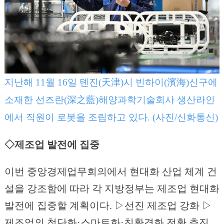
지난해 11월 16일 톈진(天津)시 빈하이(濱海)신구에
소재한 선즈란(深之藍)해양과학기술회사 생산라인
에서 직원이 로봇을 조립하고 있다. (사진/신화통신)
◇제조업 발전에 집중
이번 중앙경제업무회의에서 현대화 산업 체계 건
설을 강조함에 따라 각 지방정부는 제조업 현대화
발전에 집중할 계획이다. ▷선진 제조업 강화 ▷
제조업의 첨단화·스마트화·친환경화 전환 추진