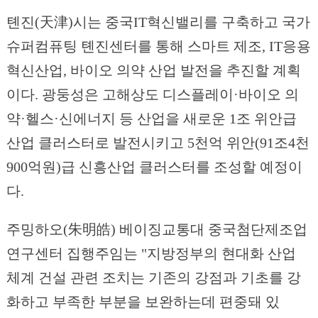
톈진(天津)시는 중국IT혁신밸리를 구축하고 국가
슈퍼컴퓨팅 톈진센터를 통해 스마트 제조, IT응용
혁신산업, 바이오 의약 산업 발전을 추진할 계획
이다. 광둥성은 고해상도 디스플레이·바이오 의
약·헬스·신에너지 등 산업을 새로운 1조 위안급
산업 클러스터로 발전시키고 5천억 위안(91조4천
900억원)급 신흥산업 클러스터를 조성할 예정이
다.
주밍하오(朱明皓) 베이징교통대 중국첨단제조업
연구센터 집행주임는 "지방정부의 현대화 산업
체계 건설 관련 조치는 기존의 강점과 기초를 강
화하고 부족한 부분을 보완하는데 편중돼 있