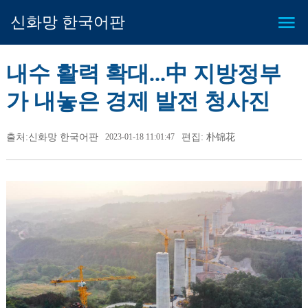
신화망 한국어판
내수 활력 확대...中 지방정부
가 내놓은 경제 발전 청사진
출처:신화망 한국어판
2023-01-18 11:01:47
편집: 朴锦花