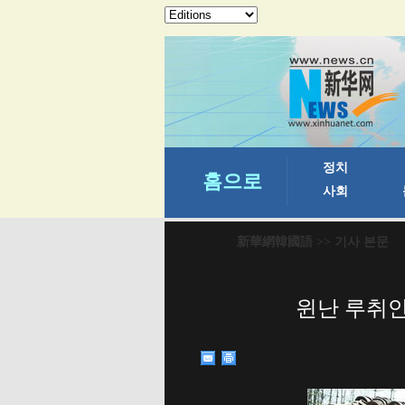
新華網韓國語
>> 기사 본문
윈난 루취안