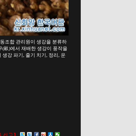
 협동조합 관리원이 생강을 분류하
무(畝)에서 재배한 생강이 풍작을
강 파기, 줄기 치기, 정리, 운