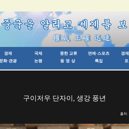
구이저우 단자이, 생강 풍년
출처: 