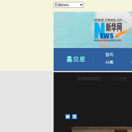
新華網韓國語
>> 기사 본문