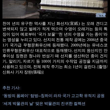
천여 년의 유구한 역사를 지닌 화선지(宣紙) 는 오래 견디고
변색되지 않고 벌레가 적게 먹으며 수명이 오래가는 등의 특
징이 있어 예로부터 ‘국가 보물’ ‘천 년의 수명을 가는 종이’라
는 명성을 누리고 있다. 선지의 전통 제작 공예는 2006년 중국
1기 국가급 무형문화유산에 등재됐다. 2009년에는 유네스코
인류무형문화유산 대표작으로 등재됐다. 선지의 원산지인 안
후이성 징현은 청나라 번성기 때 선지를 생산하던 종이 건지
기, 말리기, 자르기 등 100여 가지의 수작업 공정을 지금까지
사용하고 있으며, 전체 제작 주기는 최소 1년이 걸린다. [촬영/
신화사 기자 장돤(張端)]
추천 기사:
‘동방의 폼페이’ 탐방--칭하이 라자 국가 고고학 유적지 공원
‘세계 박물관의 날’ 맞은 박물관의 진귀한 컬렉션