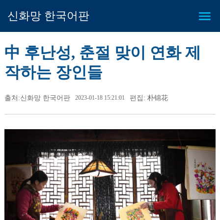
신화망 한국어판
中 후난성, 춘절 맞이 연화 제
작하는 장인들
출처:신화망 한국어판
2023-01-18 15:21:01
편집: 朴锦花