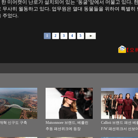
의 한 미어캣이 난로가 설치되어 있는 ‘동굴’앞에서 머물고 있다.
 무사히 월동하고 있다. 업무원은 열대 동물들을 위하여 특별히 
 주었다.
1
2
3
4
5
 개혁 신구도 구축
Maisonnoee 브랜드, 베를린
Callisti 브랜드 패션 
추동 패션위크에 등장
F/W 패션위크서 선보