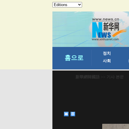
新華網韓國語
>> 기사 본문