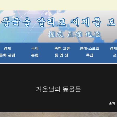
겨울날의 동물들
출처: 