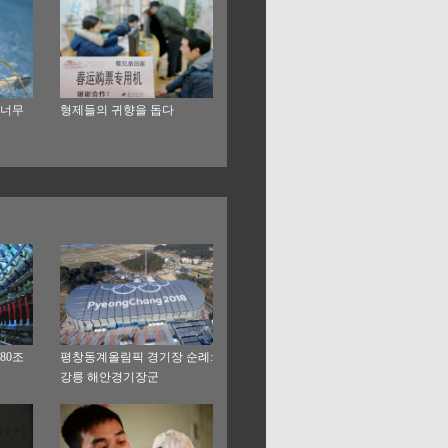
 너무
형제들의 귀향을 돕다
80조
평창동계올림픽 경기장 순례:
강릉 해안경기장군