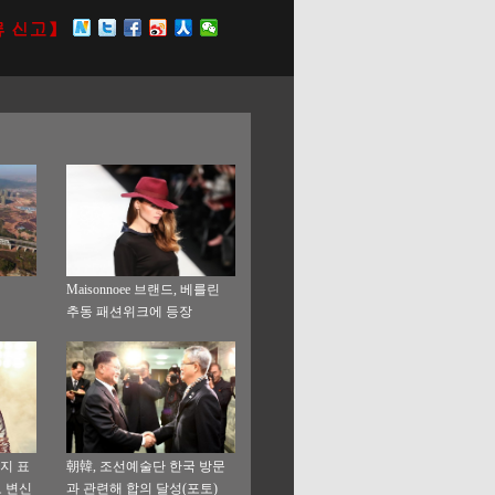
Maisonnoee 브랜드, 베를린
추동 패션위크에 등장
지 표
朝韓, 조선예술단 한국 방문
로 변신
과 관련해 합의 달성(포토)