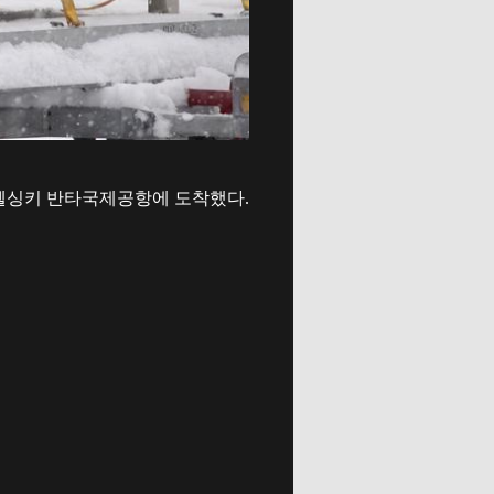
도 헬싱키 반타국제공항에 도착했다.