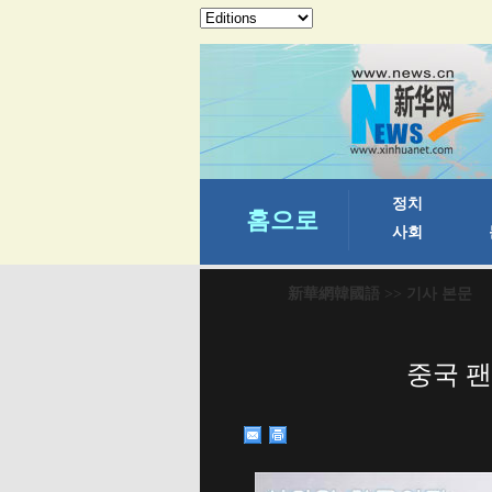
新華網韓國語
>> 기사 본문
중국 팬