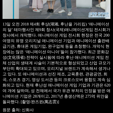
13일 오전 2018 제4회 후샹(湖湘, 후난을 가리킴) ‘애니메이션
의 달’ 테마행사인 제9회 창사(국제)애니메이션게임 전시회가
창사에서 개막했다. 애니메이션 게임 전시회 현장은 전국 200
여명의 유명 오리지널 애니메이션 기업과 애니메이션 출판배
급기관, 휴대폰 게임기업, 완구업체 등을 초청했다. 개막식 현
장에는 많은 ‘애니메이션 마니아’들이 참가했다. 최근 문화강
성(文化强省) 전략이 실시됨에 따라 후난 애니메이션 게임 전
체 산업의 생태계 사슬이 기본적으로 형성되었고 산업 규모가
부단히 확대되고 있으며, 오리지널 브랜드가 계속해서 생겨나
고 있다. 또 애니메이션과 선진 제조, 교육훈련, 관광공연, 희
곡, 스포츠 경기, 영상 도서관 등의 크로스오버 융합도 계속 심
화되고 있다. 현재 후난성 애니메이션 게임 기업과 기관은 620
여 개에 달하며, 성 전체에서 국가 유관 부처의 인정을 받은 애
니메이션 기업은 28개이고, 2017년 총생산액은 275억 위안을
돌파했다. [촬영/완즈윈(萬志雲)]
원문 출처: 신화사