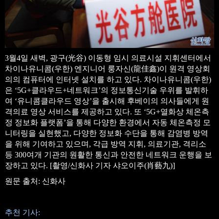
3월4일 새벽, 광구(光谷) 이동형 임시 의료시설 지휘센터에서
차이나유니콤(우한) 엔지니어 룽자신(龍佳鑫)이 원격 영상회
의의 컴퓨터에 인터넷 설치를 하고 있다. 차이나유니콤(우한)
은 ‘5G+클라우드+네트워크’의 정보통신기술 우위를 발휘하
여 ‘유니콤클라우드 영상’을 출시해 후베이의 의사들에게 원
격의료 영상 서비스를 제공하고 있다. 또 ‘5G+열화상 체온측
정 정보화 플랫폼’을 통해 다양한 환경에서 자동 체온측정 모
니터링을 실현했고, 다양한 정보화 수단을 통해 감염병 방역
을 위해 기여하고 있으며, 각급 방역 지휘, 의료기관, 격리소
등 300여개 기관의 원활한 통신과 안전한 네트워크 운행을 보
장하고 있다. [촬영/신화사 기자 샤오이주(肖藝九)]
원문 출처: 신화사
추천 기사: