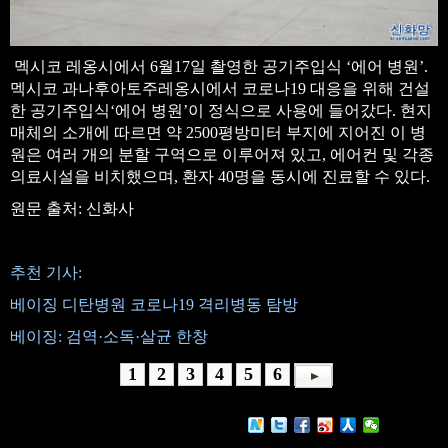
멕시코 레옹시에서 6월17일 촬영한 공기주입식 ‘에어 병원’.
멕시코 과나후아토주레옹시에서 코로나19 대응을 위해 건설
한 공기주입식‘에어 병원’이 정식으로 사용에 들어갔다. 현지
매체의 소개에 따르면 약 2500평방미터 부지에 지어진 이 병
원은 여러 개의 분할 구역으로 이루어져 있고, 에어컨 및 각종
의료시설을 비치했으며, 환자 40명을 동시에 진료할 수 있다.
원문 출처: 신화사
추천 기사:
베이징 디탄병원 코로나19 격리병동 탐방
베이징: 검역·소독·살균 한창
1
2
3
4
5
6