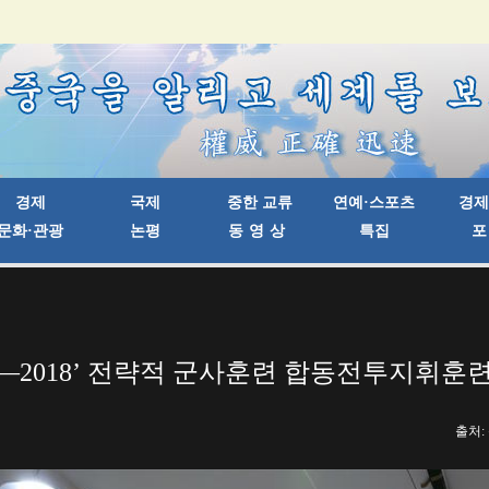
—2018’ 전략적 군사훈련 합동전투지휘훈
출처: 