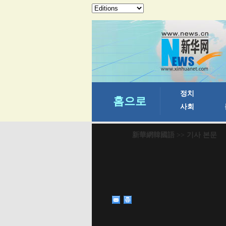
新華網韓國語
>> 기사 본문