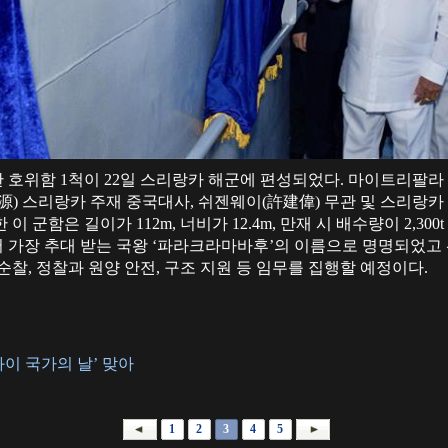
 호위함 1척이 22일 스리랑카 해군에 편성되었다. 마이트리팔라
源) 스리랑카 주재 중국대사, 쉬젠웨이(許建偉) 무관 및 스리랑카 
 군함은 길이가 112m, 너비가 12.4m, 만재 시 배수량이 2,30
가장 추대 받는 국왕 ‘파라크라마바후’의 이름으로 명명되었고 선
순찰, 정찰과 원양 안전, 구조 지원 등 임무를 집행할 예정이다.
이 국가의 날’ 맞아
1
2
3
4
5