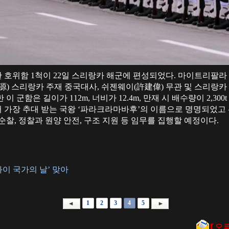
 호위함 1척이 22일 스리랑카 해군에 편성되었다. 마이트리팔라
源) 스리랑카 주재 중국대사, 쉬젠웨이(許建偉) 무관 및 스리랑카 
 군함은 길이가 112m, 너비가 12.4m, 만재 시 배수량이 2,30
가장 추대 받는 국왕 ‘파라크라마바후’의 이름으로 명명되었고 선
순찰, 정찰과 원양 안전, 구조 지원 등 임무를 집행할 예정이다.
이 국가의 날’ 맞아
1
2
3
4
5