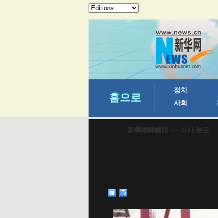
新華網韓國語
>> 기사 본문