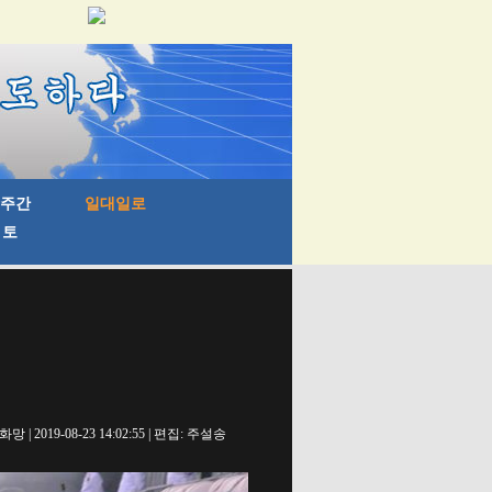
망 | 2019-08-23 14:02:55 | 편집: 주설송