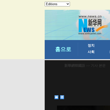
新華網韓國語
>> 기사 본문