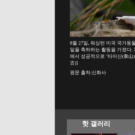
8월 27일, 워싱턴 미국 국가
일을 축하하는 활동을 가졌다. 
에서 성공적으로 ‘타이산(泰山)
古)]
원문 출처:신화사
핫 갤러리