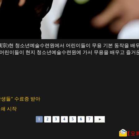
쭝(廣宗)현 청소년예술수련원에서 어린이들이 무용 기본 동작을 배
 어린이들이 현지 청소년예술수련원에 가서 무용을 배우고 즐거
학생들" 수료증 받아
인쇄 시작
1
2
3
4
5
6
7