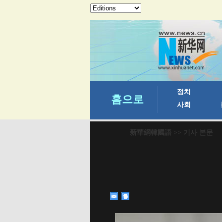
新華網韓國語
>> 기사 본문