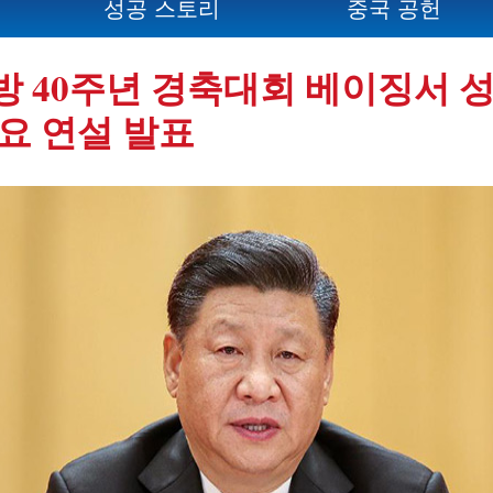
성공 스토리
중국 공헌
 40주년 경축대회 베이징서 성
요 연설 발표