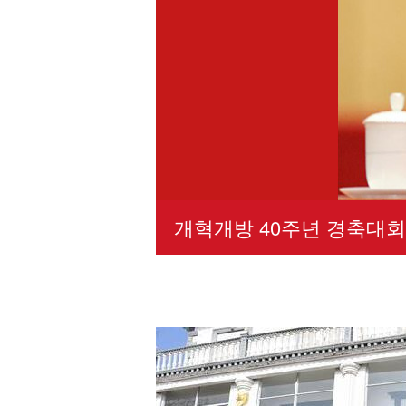
개혁개방 40주년 경축대회