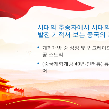
시대의 추종자에서 시대
발전 기적서 보는 중국의 
개혁개방 중 성장 및 업그레이
공 스토리
(중국개혁개방 40년·인터뷰) 
어