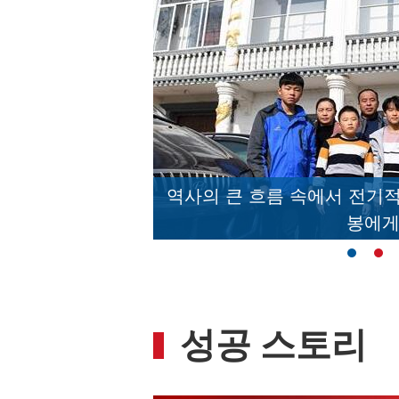
전시’누적 관람자수
역사의 큰 흐름 속에서 전기
봉에게
성공 스토리