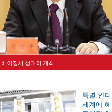
 베이징서 성대히 개최
특별 인터
세계에 혜